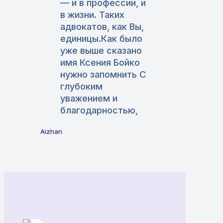
— и в профессии, и
в жизни. Таких
адвокатов, как Вы,
единицы.Как было
уже выше сказано
имя Ксения Бойко
нужно запомнить С
глубоким
уважением и
благодарностью,
Aizhan