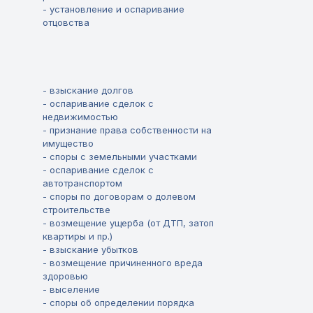
- установление и оспаривание
отцовства
- взыскание долгов
- оспаривание сделок с
недвижимостью
- признание права собственности на
имущество
- споры с земельными участками
- оспаривание сделок с
автотранспортом
- споры по договорам о долевом
строительстве
- возмещение ущерба (от ДТП, затоп
квартиры и пр.)
- взыскание убытков
- возмещение причиненного вреда
здоровью
- выселение
- споры об определении порядка