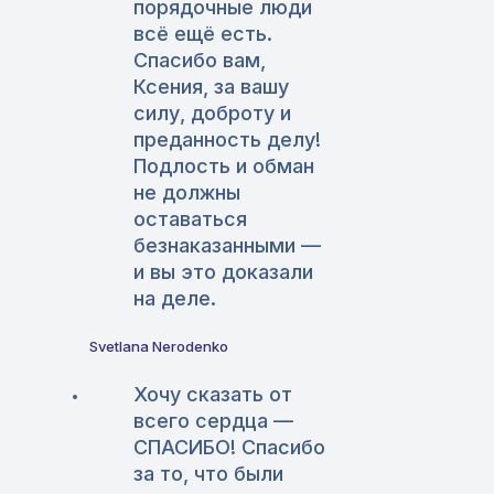
порядочные люди
всё ещё есть.
Спасибо вам,
Ксения, за вашу
силу, доброту и
преданность делу!
Подлость и обман
не должны
оставаться
безнаказанными —
и вы это доказали
на деле.
Svetlana Nerodenko
Хочу сказать от
всего сердца —
СПАСИБО! Спасибо
за то, что были