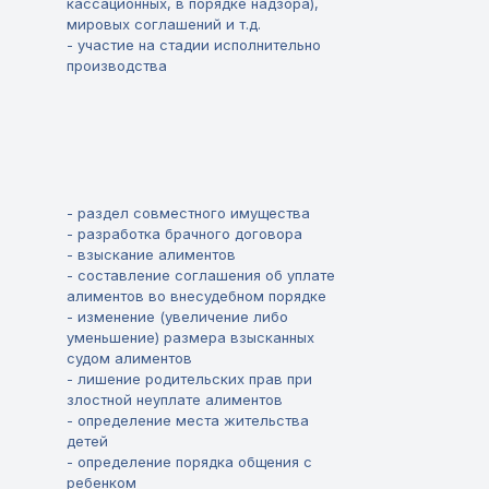
кассационных, в порядке надзора),
мировых соглашений и т.д.
- участие на стадии исполнительно
производства
- раздел совместного имущества
- разработка брачного договора
- взыскание алиментов
- составление соглашения об уплате
алиментов во внесудебном порядке
- изменение (увеличение либо
уменьшение) размера взысканных
судом алиментов
- лишение родительских прав при
злостной неуплате алиментов
- определение места жительства
детей
- определение порядка общения с
ребенком