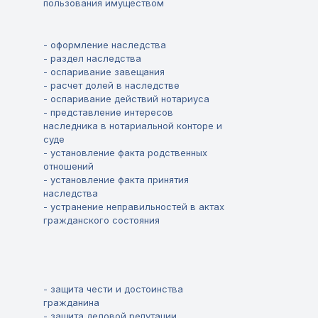
пользования имуществом
- оформление наследства
- раздел наследства
- оспаривание завещания
- расчет долей в наследстве
- оспаривание действий нотариуса
- представление интересов
наследника в нотариальной конторе и
суде
- установление факта родственных
отношений
- установление факта принятия
наследства
- устранение неправильностей в актах
гражданского состояния
- защита чести и достоинства
гражданина
- защита деловой репутации