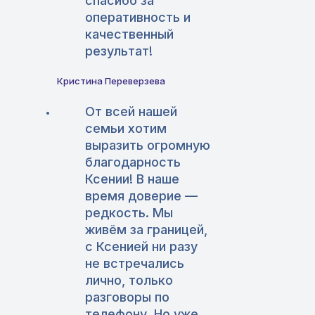
спасибо за
оперативность и
качественный
результат!
Кристина Переверзева
От всей нашей
семьи хотим
выразить огромную
благодарность
Ксении! В наше
время доверие —
редкость. Мы
живём за границей,
с Ксенией ни разу
не встречались
лично, только
разговоры по
телефону. Но уже