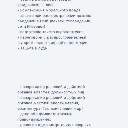
юридического лица
- компенсация морального вреда
- защита при распространении ложных
сведений в СМИ (печати, телевидении,
сети Интернет)
- подготовка текста опровержения
- переговоры с распространителем/
автором недостоверной информации
- защита в суде
- оспаривание решений и действий
органов власти и должностных лиц
- оспаривание решений и действий
органов местной власти (мэрия,
архитектура, Гостехинспеция и др.)
- дела об административных
правонарушениях
- решение административных споров с