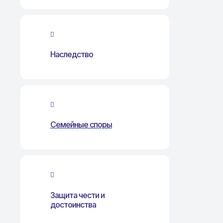
Наследство
Семейные споры
Защита чести и
достоинства